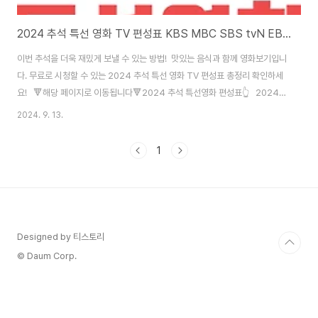
2024 추석 특선 영화 TV 편성표 KBS MBC SBS tvN EBS Jtbc
이번 추석을 더욱 재밌게 보낼 수 있는 방법! 맛있는 음식과 함께 영화보기입니
다. 무료로 시청할 수 있는 2024 추석 특선 영화 TV 편성표 총정리 확인하세
요! 🔻해당 페이지로 이동됩니다🔻2024 추석 특선영화 편성표👆 2024
추석 특선 영화 다가오는 2024년 추석연휴기간은9월 15일 (일) ~ 9월 18일
2024. 9. 13.
(수) 까지 입니다.토요일까지 포함하면 무려 5일의 추석을 보내게 되는 데
요. 긴 추석 연휴 기간을 즐겁게 보낼 수 있는 추석 특선영화를 소개드립니다.
1
방송사마다 영화가 다르기 때문에 미리 확인 후 시청하세요. 🔻해당 페이지로
이동됩니다🔻각 방송사 편성표 보기👆 9월 13~14일 (금/토) ✅ 9월 13일
금요일KBS2 : 데시벨오후10시 tvN : 도그데이즈오후 8시..
Designed by 티스토리
© Daum Corp.