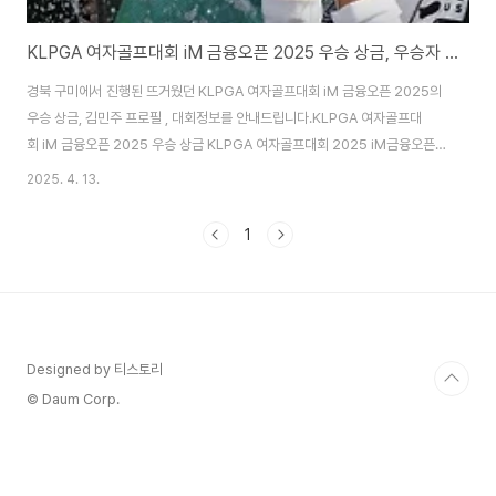
KLPGA 여자골프대회 iM 금융오픈 2025 우승 상금, 우승자 김민주 프로필 , 대회정보
경북 구미에서 진행된 뜨거웠던 KLPGA 여자골프대회 iM 금융오픈 2025의
우승 상금, 김민주 프로필 , 대회정보를 안내드립니다.KLPGA 여자골프대
회 iM 금융오픈 2025 우승 상금 KLPGA 여자골프대회 2025 iM금융오픈
총 상금은 10억 원으로, 1등 상금은 1억 8천만 원입니다. 이번 대회는 첫번째
2025. 4. 13.
대회로 많은 의미가 있었는데요. 1등 우승 상금을 가져간 선수는 김민주 프로가
되었습니다. 축하드립니다. 총 상금1등 상금10억 원1억 8천만 원 2위 ~ 60위
1
까지 순위별 우승상금은 🔻🔻 🔻 아래 버튼으로 확인해주세요. 순위별 상금
보기👆 순위별 선수따듯한 봄날 2025 iM금융오픈에 출전선수는 추천자 7
명 포함, 총 120명의 선수가 참가하게 되었습니다. 1등을 차지한 김민..
Designed by 티스토리
© Daum Corp.