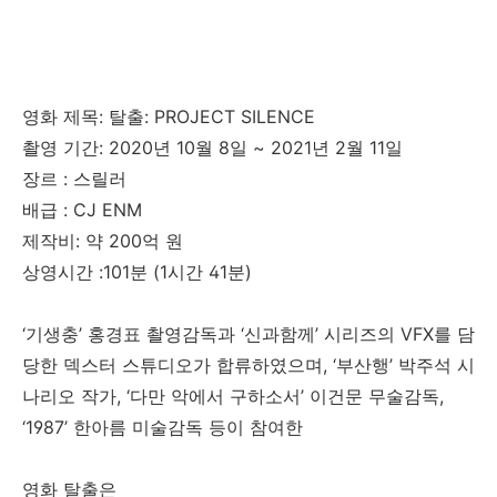
영화 제목: 탈출: PROJECT SILENCE
촬영 기간: 2020년 10월 8일 ~ 2021년 2월 11일
장르 : 스릴러
배급 : CJ ENM
제작비: 약 200억 원
상영시간 :101분 (1시간 41분)
‘기생충’ 홍경표 촬영감독과 ‘신과함께’ 시리즈의 VFX를 담
당한 덱스터 스튜디오가 합류하였으며, ‘부산행’ 박주석 시
나리오 작가, ‘다만 악에서 구하소서’ 이건문 무술감독,
‘1987’ 한아름 미술감독 등이 참여한
영화 탈출은