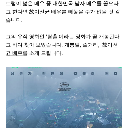
트럼이 넓은 배우 중 대한민국 남자 배우를 꼽으라
고 한다면
故이선균 배우를
빼놓을 수가 없을 것 같
습니다.
그의 유작 영화인 '탈출'이라는 영화가 곧 개봉된다
고 하여 찾아 보았습니다.
개봉일, 줄거리,
故이선
균 배우
를 소개 드립니다.