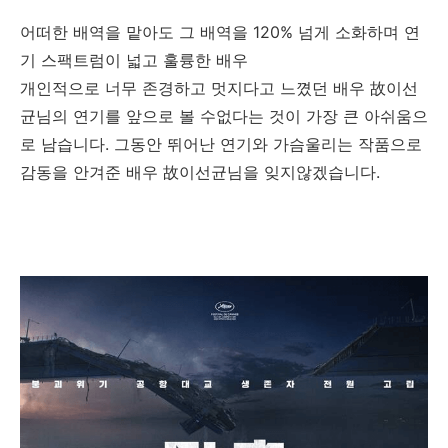
어떠한 배역을 맡아도 그 배역을 120% 넘게 소화하며 연
기 스팩트럼이 넓고 훌륭한 배우
개인적으로 너무 존경하고 멋지다고 느꼈던 배우 故이선
균님의 연기를 앞으로 볼 수없다는 것이 가장 큰 아쉬움으
로 남습니다. 그동안 뛰어난 연기와 가슴울리는 작품으로
감동을 안겨준 배우 故이선균님을 잊지않겠습니다.