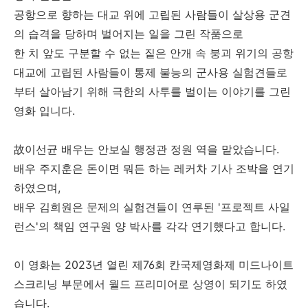
공항으로 향하는 대교 위에 고립된 사람들이 살상용 군견
의 습격을 당하며 벌어지는 일을 그린 작품으로
한 치 앞도 구분할 수 없는 짙은 안개 속 붕괴 위기의 공항
대교에 고립된 사람들이 통제 불능의 군사용 실험견들로
부터 살아남기 위해 극한의 사투를 벌이는 이야기를 그린
영화 입니다.
故이선균 배우는 안보실 행정관 정원 역을 맡았습니다.
배우 주지훈은 돈이면 뭐든 하는 레커차 기사 조박을 연기
하였으며,
배우 김희원은 문제의 실험견들이 연루된 '프로젝트 사일
런스'의 책임 연구원 양 박사를 각각 연기했다고 합니다.
이 영화는 2023년 열린 제76회 칸국제영화제 미드나이트
스크리닝 부문에서 월드 프리미어로 상영이 되기도 하였
습니다.