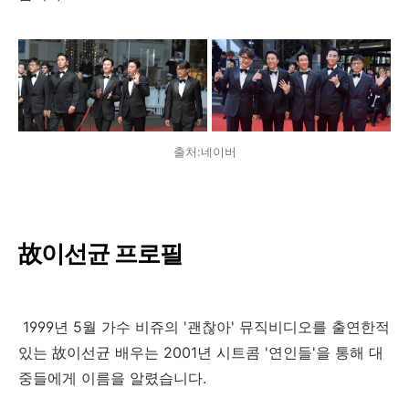
출처:네이버
故이선균 프로필
1999년 5월 가수 비쥬의 '괜찮아' 뮤직비디오를 출연한적
있는
故
이선균 배우는 2001년 시트콤 '연인들'을 통해 대
중들에게 이름을 알렸습니다.