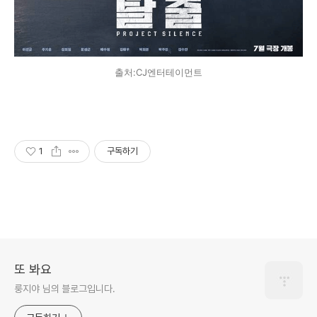
출처:CJ엔터테이먼트
1
구독하기
또 봐요
룽지야 님의 블로그입니다.